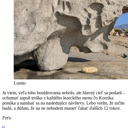
Lumio
Ja viem, veľa toho bouldrovania nebolo, ale hlavný cieľ sa podaril –
ochutnať aspoň trošku z každého lezeckého menu čo Korzika
ponúka a namlsať sa na nasledujúce návštevy. Lebo verím, že určite
budú, a dúfam, že na ne nebudem musieť čakať ďalších 12 rokov.
Peťo
0