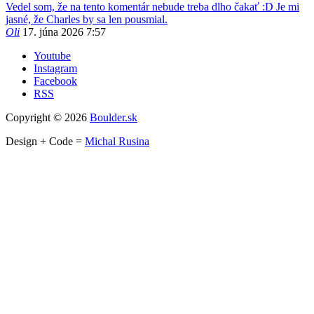
Vedel som, že na tento komentár nebude treba dlho čakať :D Je mi
jasné, že Charles by sa len pousmial.
Oli
17. júna 2026 7:57
Youtube
Instagram
Facebook
RSS
Copyright © 2026
Boulder.sk
Design + Code =
Michal Rusina