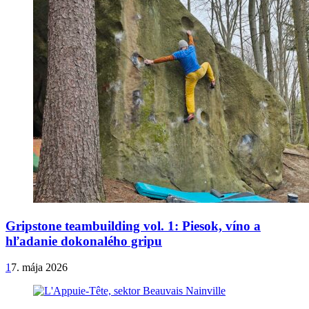
Gripstone teambuilding vol. 1: Piesok, víno a
hľadanie dokonalého gripu
1
7. mája 2026