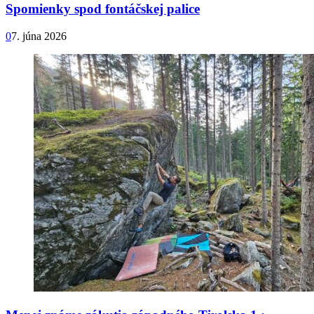
Spomienky spod fontáčskej palice
0
7. júna 2026