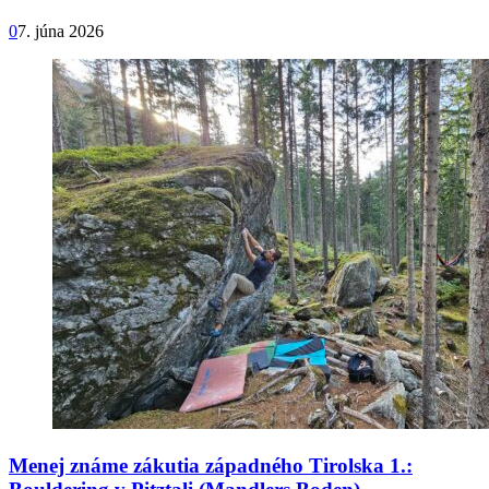
0
7. júna 2026
Menej známe zákutia západného Tirolska 1.: