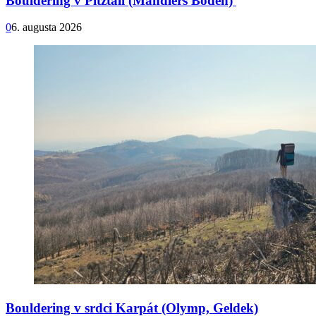
Bouldering v Pitztali (Mandlers Boden)
0
6. augusta 2026
Bouldering v srdci Karpát (Olymp, Geldek)