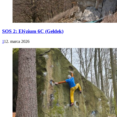
SOS 2: Elýzium 6C (Geldek)
1
12. marca 2026