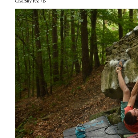
Cisársky rez 7B