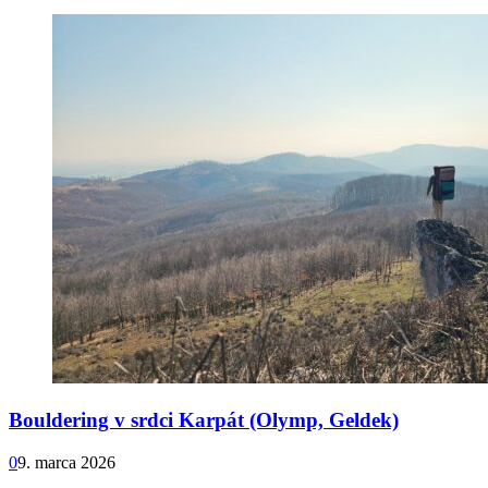
Bouldering v srdci Karpát (Olymp, Geldek)
0
9. marca 2026