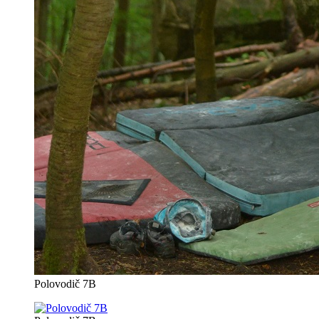
Polovodič 7B