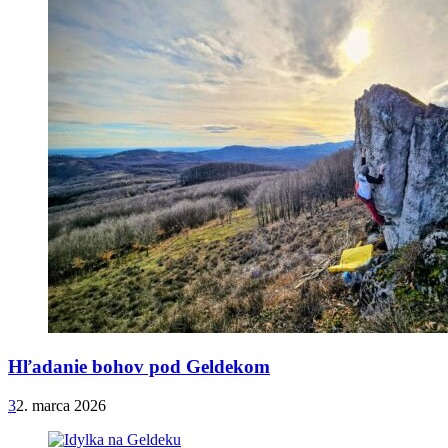
Hľadanie bohov pod Geldekom
3
2. marca 2026