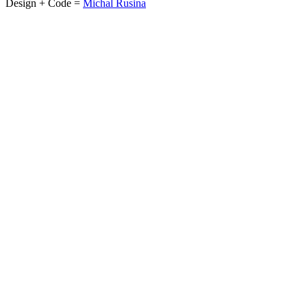
Design + Code =
Michal Rusina