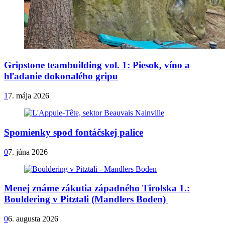
Gripstone teambuilding vol. 1: Piesok, víno a
hľadanie dokonalého gripu
1
7. mája 2026
Spomienky spod fontáčskej palice
0
7. júna 2026
Menej známe zákutia západného Tirolska 1.:
Bouldering v Pitztali (Mandlers Boden)
0
6. augusta 2026