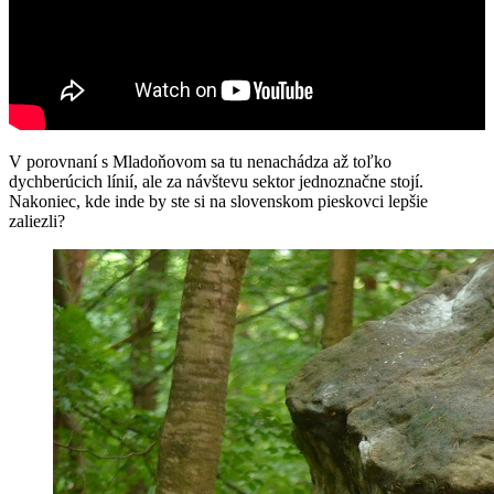
V porovnaní s Mladoňovom sa tu nenachádza až toľko
dychberúcich línií, ale za návštevu sektor jednoznačne stojí.
Nakoniec, kde inde by ste si na slovenskom pieskovci lepšie
zaliezli?