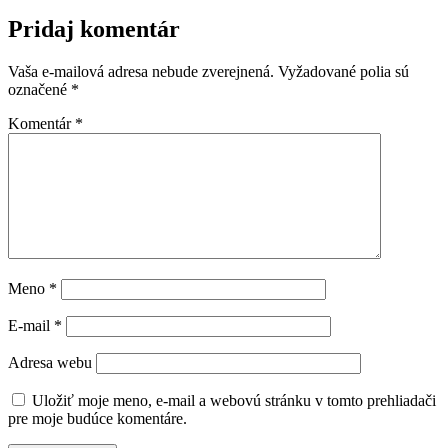
Pridaj komentár
Vaša e-mailová adresa nebude zverejnená.
Vyžadované polia sú
označené
*
Komentár
*
Meno
*
E-mail
*
Adresa webu
Uložiť moje meno, e-mail a webovú stránku v tomto prehliadači
pre moje budúce komentáre.