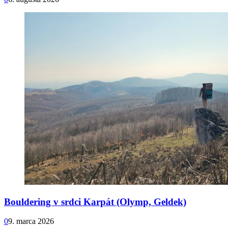
Bouldering v srdci Karpát (Olymp, Geldek)
0
9. marca 2026