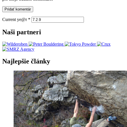
Current ye@r
*
Naši partneri
Najlepšie články