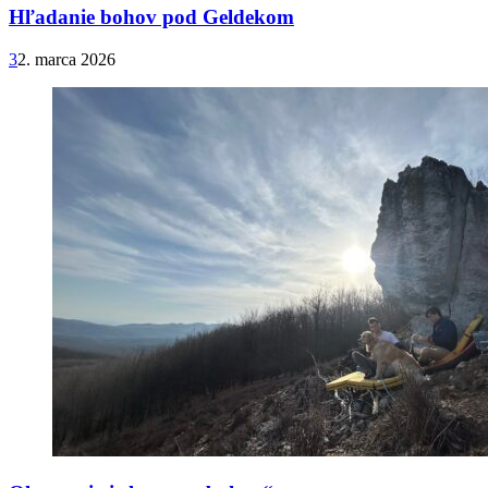
Hľadanie bohov pod Geldekom
3
2. marca 2026