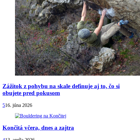
Zážitok z pohybu na skale definuje aj to, čo si
obujete pred pokusom
5
16. júna 2026
Končitá včera, dnes a zajtra
4
13. apríla 2026