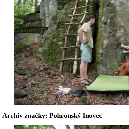
Archív značky:
Pohronský Inovec