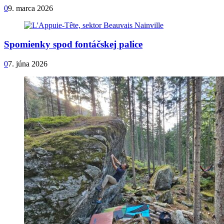
0
9. marca 2026
Spomienky spod fontáčskej palice
0
7. júna 2026