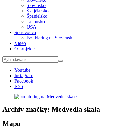
Slovinsko
Švajčiarsko
Španielsko
Taliansko
USA
Sprievodca
Bouldering na Slovensku
Video
O projekte
Youtube
Instagram
Facebook
RSS
Archív značky:
Medvedia skala
Mapa