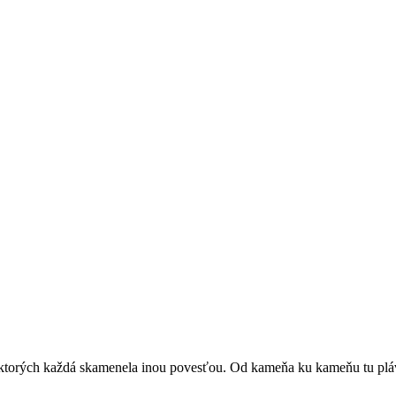
 ktorých každá skamenela inou povesťou. Od kameňa ku kameňu tu pláv