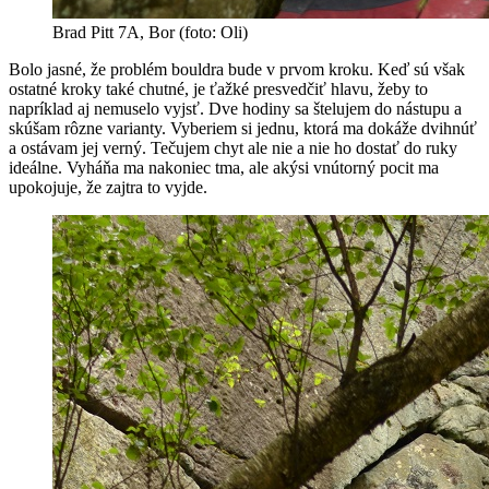
Brad Pitt 7A, Bor (foto: Oli)
Bolo jasné, že problém bouldra bude v prvom kroku. Keď sú však
ostatné kroky také chutné, je ťažké presvedčiť hlavu, žeby to
napríklad aj nemuselo vyjsť. Dve hodiny sa štelujem do nástupu a
skúšam rôzne varianty. Vyberiem si jednu, ktorá ma dokáže dvihnúť
a ostávam jej verný. Tečujem chyt ale nie a nie ho dostať do ruky
ideálne. Vyháňa ma nakoniec tma, ale akýsi vnútorný pocit ma
upokojuje, že zajtra to vyjde.