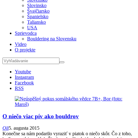
Slovinsko
Švajčiarsko
Španielsko
Taliansko
USA
Sprievodca
Bouldering na Slovensku
Video
O projekte
Youtube
Instagram
Facebook
RSS
O niečo viac pív ako bouldrov
Oli
5. augusta 2015
Konečne sa nám podarilo vyraziť v piatok o niečo skôr. Čo z toho,