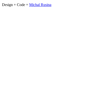
Design + Code =
Michal Rusina